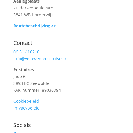
Aanlegplaats
ZuiderzeeBoulevard
3841 WB Harderwijk
Routebeschrijving >>
Contact
06 51 416210
info@veluwemeercruises.nl
Postadres
Jade 6
3893 EC Zeewolde
KvK-nummer: 89036794
Cookiebeleid
Privacybeleid
Socials